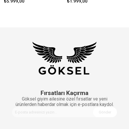
₺5.999,00
₺1.999,00
Fırsatları Kaçırma
Göksel giyim ailesine özel fırsatlar ve yeni
ürünlerden haberdar olmak için e-postlara kaydol.
Gönder