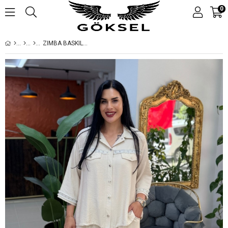
0
ZIMBA BASKILI KETEN BÜYÜK BEDEN TAKIM