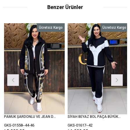
Benzer Ürünler
Ücretsiz Kargo
Ücretsiz Kargo
PAMUK ŞARDONLU VE JEAN DETAYLI BÜYÜK BEDEN TAKIM
SİYAH BEYAZ BOL PAÇA BÜYÜK BEDEN TAKIM
GKS-01558--44-46
GKS-01617--42