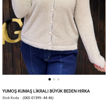
YUMOŞ KUMAŞ LİKRALI BÜYÜK BEDEN HIRKA
(GKS-01399--44-46)