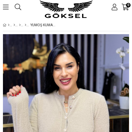
0
YUMOŞ KUMAŞ LİKRALI BÜYÜK BEDEN HIRKA