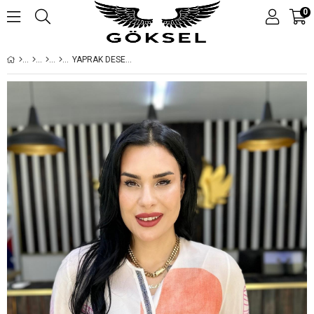
0
YAPRAK DESENLİ BLUZ BÜYÜK BEDEN