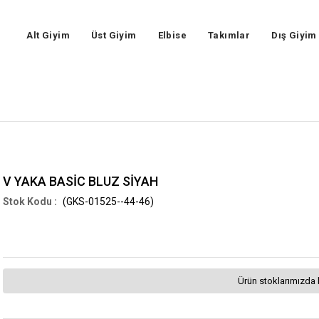
Alt Giyim
Üst Giyim
Elbise
Takımlar
Dış Giyim
V YAKA BASİC BLUZ SİYAH
(GKS-01525--44-46)
Ürün stoklarımızda 