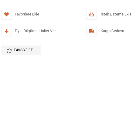
Favorilere Ekle
İstek Listeme Ekle
Fiyat Düşünce Haber Ver
Kargo Bedava
TAVSIYE ET