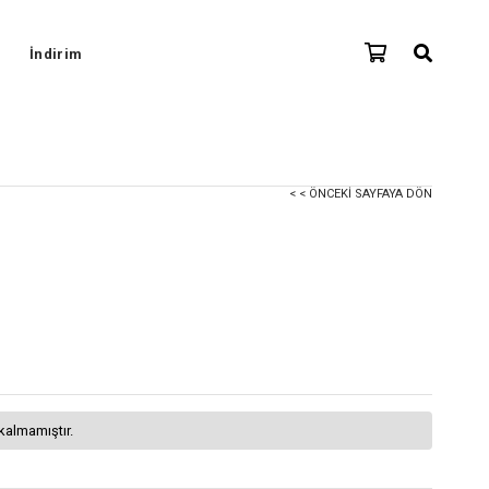
İndirim
< < ÖNCEKI SAYFAYA DÖN
kalmamıştır.