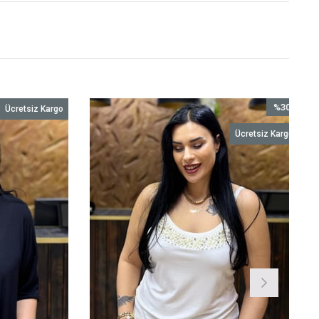
%30
Ücretsiz Kargo
İndirim
Ücretsiz Kargo
%30İndirim