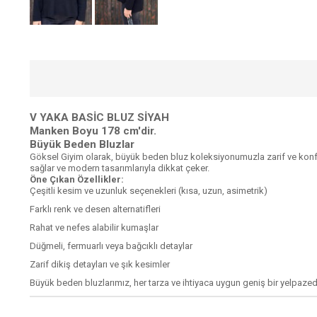
V YAKA BASİC BLUZ SİYAH
Manken Boyu 178 cm'dir.
Büyük Beden Bluzlar
Göksel Giyim olarak, büyük beden bluz koleksiyonumuzla zarif ve konfo
sağlar ve modern tasarımlarıyla dikkat çeker.
Öne Çıkan Özellikler:
Çeşitli kesim ve uzunluk seçenekleri (kısa, uzun, asimetrik)
Farklı renk ve desen alternatifleri
Rahat ve nefes alabilir kumaşlar
Düğmeli, fermuarlı veya bağcıklı detaylar
Zarif dikiş detayları ve şık kesimler
Büyük beden bluzlarımız, her tarza ve ihtiyaca uygun geniş bir yelpazed