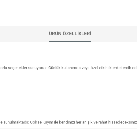
ÜRÜN ÖZELLIKLERI
rlu seçenekler sunuyoruz. Günlük kullanımda veya özel etkinliklerde tercih e
e sunulmaktadır. Göksel Giyim ile kendinizi her an şık ve rahat hissedeceksiniz