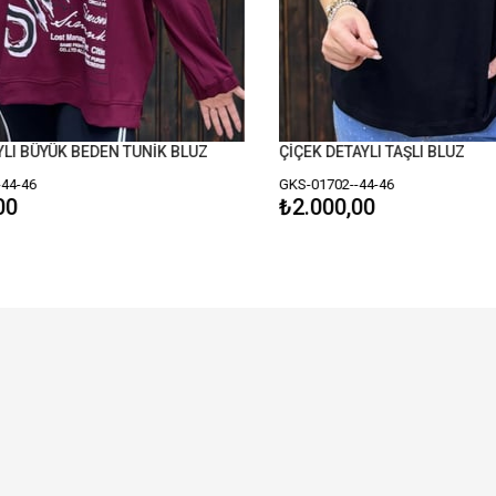
I BÜYÜK BEDEN TUNİK BLUZ
ÇİÇEK DETAYLI TAŞLI BLUZ
4-46
GKS-01702--44-46
0
₺2.000,00