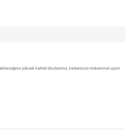
debileceğiniz yüksek kaliteli bluzlarımız, bedeninize mükemmel uyum
.