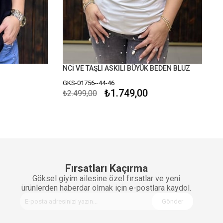
NCİ VE TAŞLI ASKILI BÜYÜK BEDEN BLUZ
GKS-01756--44-46
₺1.749,00
₺2.499,00
Fırsatları Kaçırma
Göksel giyim ailesine özel fırsatlar ve yeni
ürünlerden haberdar olmak için e-postlara kaydol.
Gönder