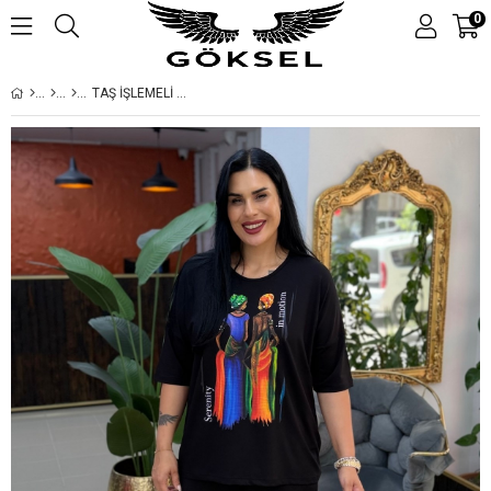
0
TAŞ İŞLEMELİ KADIN TEMALI BÜYÜK BEDEN TAKIM