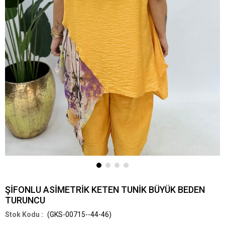
ŞİFONLU ASİMETRİK KETEN TUNİK BÜYÜK BEDEN
TURUNCU
(GKS-00715--44-46)