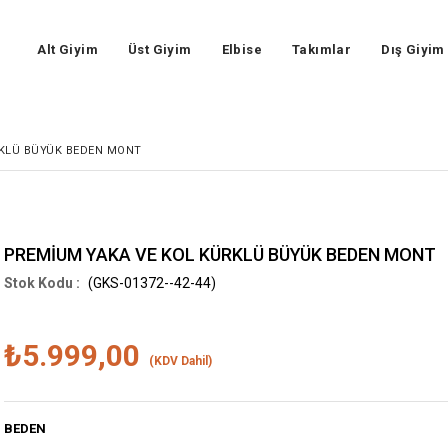
Alt Giyim
Üst Giyim
Elbise
Takımlar
Dış Giyim
RKLÜ BÜYÜK BEDEN MONT
PREMİUM YAKA VE KOL KÜRKLÜ BÜYÜK BEDEN MONT
(GKS-01372--42-44)
₺5.999,00
(KDV Dahil)
BEDEN