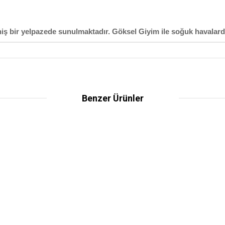
niş bir yelpazede sunulmaktadır. Göksel Giyim ile soğuk havalar
Benzer Ürünler