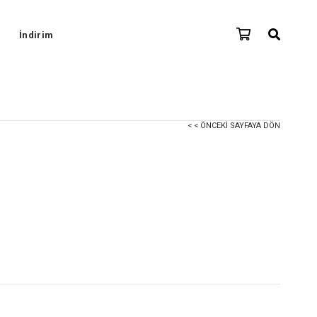
İndirim
< < ÖNCEKI SAYFAYA DÖN