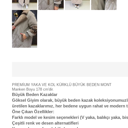
PREMİUM YAKA VE KOL KÜRKLÜ BÜYÜK BEDEN MONT
Manken Boyu 178 cm'dir.
Büyük Beden Kazaklar
Göksel Giyim olarak, büyük beden kazak koleksiyonumuzla k
üretilen kazaklarımız, her bedene uygun rahat ve modern t
Öne Çıkan Özellikler:
Farklı model ve kesim seçenekleri (V yaka, balıkçı yaka, bis
Çeşitli renk ve desen alternatifleri