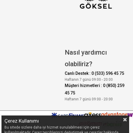
Nasıl yardımcı
olabiliriz?
Canlı Destek : 0 (533) 596 45 75
Haftanın 7 günü 09:00 - 20:00
Müşteri hizmetleri : 0 (850) 259
45 75
Haftanın 7 günü 09:00 - 20:00
Çerez Kullanımı
Bu sitede sizlere daha iyi hizmet sunulabilmesi için çerez
kullanılmaktadır. Çerez tercihlerinizi değiştirmek ve çerezler hakkında