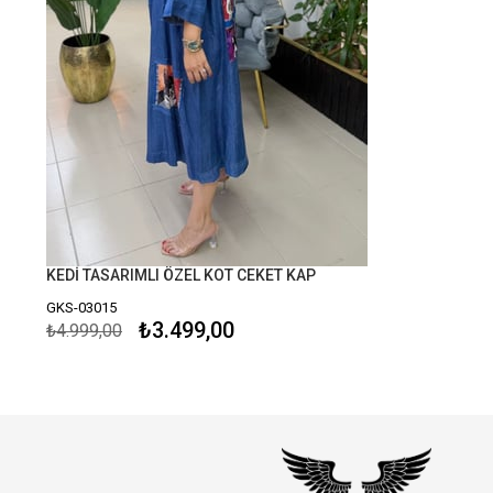
KEDİ TASARIMLI ÖZEL KOT CEKET KAP
GKS-03015
₺3.499,00
₺4.999,00