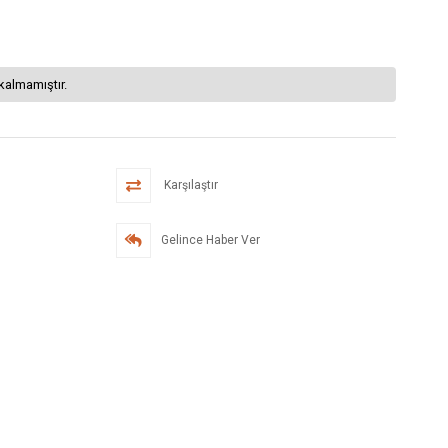
kalmamıştır.
Karşılaştır
Gelince Haber Ver