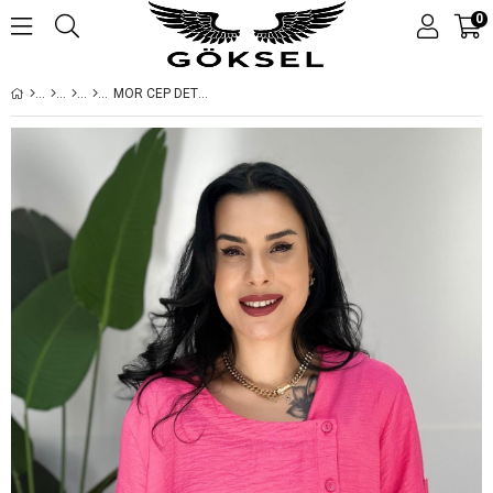
0
MOR CEP DETAYLI FUŞYA KETEN BLUZ