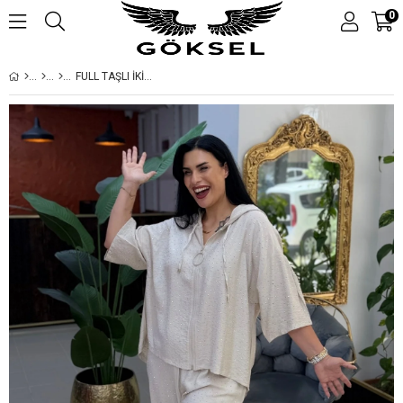
0
FULL TAŞLI İKİLİ BÜYÜK BEDEN TAKIM