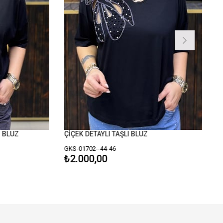
LUZ
ÇİÇEK DETAYLI TAŞLI BLUZ
GKS-01702--44-46
₺2.000,00