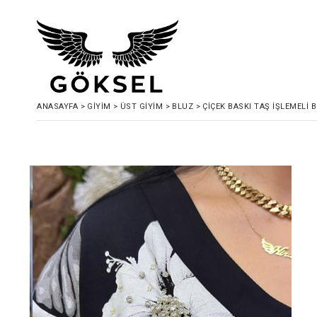
ANASAYFA
>
GIYIM
>
ÜST GIYIM
>
BLUZ
>
ÇİÇEK BASKI TAŞ İŞLEMELİ