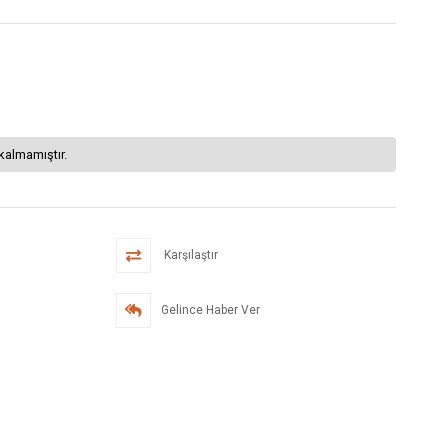
kalmamıştır.
Karşılaştır
Gelince Haber Ver