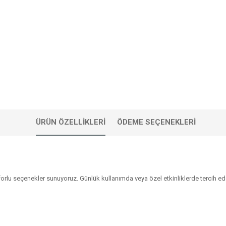
ÜRÜN ÖZELLIKLERI
ÖDEME SEÇENEKLERI
rlu seçenekler sunuyoruz. Günlük kullanımda veya özel etkinliklerde tercih e