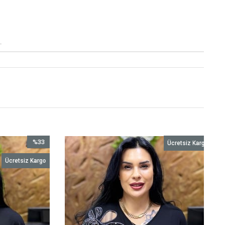
.
%33
Ücretsiz Kargo
İndirim
Ücretsiz Kargo
%33İndirim