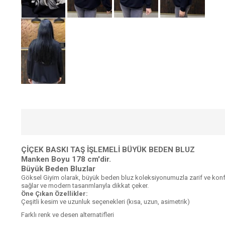
ÇİÇEK BASKI TAŞ İŞLEMELİ BÜYÜK BEDEN BLUZ
Manken Boyu 178 cm'dir.
Büyük Beden Bluzlar
Göksel Giyim olarak, büyük beden bluz koleksiyonumuzla zarif ve konfo
sağlar ve modern tasarımlarıyla dikkat çeker.
Öne Çıkan Özellikler:
Çeşitli kesim ve uzunluk seçenekleri (kısa, uzun, asimetrik)
Farklı renk ve desen alternatifleri