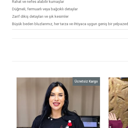
Rahat ve nefes alabilir kumaşlar
Düğmeli, fermuarlı veya bağcıklı detaylar
Zarif dikiş detayları ve şık kesimler
Büyük beden bluzlarımız, her tarza ve ihtiyaca uygun geniş bir yelpazed
o
Ücretsiz Kargo