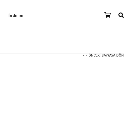
İndirim
< < ÖNCEKI SAYFAYA DÖN