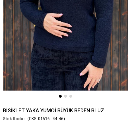
BİSİKLET YAKA YUMOİ BÜYÜK BEDEN BLUZ
(GKS-01516--44-46)