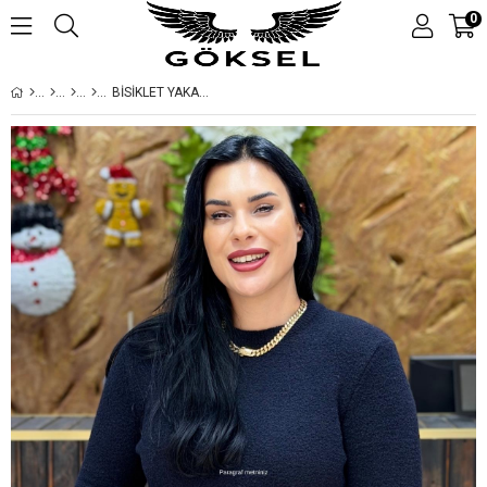
0
BİSİKLET YAKA YUMOİ BÜYÜK BEDEN BLUZ