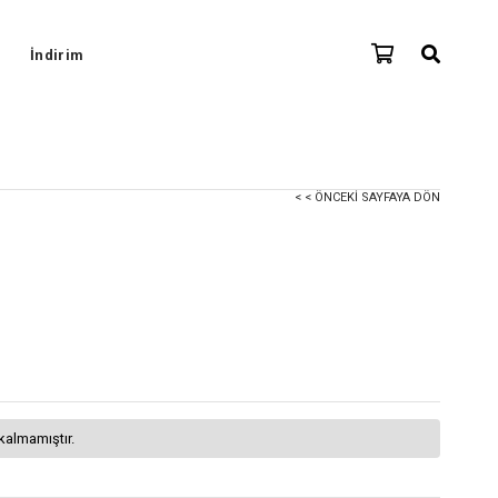
İndirim
< < ÖNCEKI SAYFAYA DÖN
kalmamıştır.