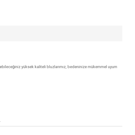
debileceğiniz yüksek kaliteli bluzlarımız, bedeninize mükemmel uyum
.