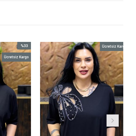
%33
Ücretsiz Kargo
İndirim
Ücretsiz Kargo
%33İndirim