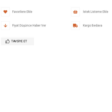
Favorilere Ekle
İstek Listeme Ekle
Fiyat Düşünce Haber Ver
Kargo Bedava
TAVSIYE ET