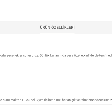
ÜRÜN ÖZELLIKLERI
rlu seçenekler sunuyoruz. Günlük kullanımda veya özel etkinliklerde tercih e
e sunulmaktadır. Göksel Giyim ile kendinizi her an şık ve rahat hissedeceksiniz