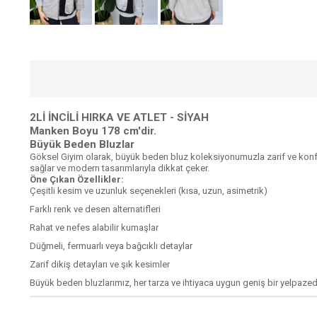
2Lİ İNCİLİ HIRKA VE ATLET - SİYAH
Manken Boyu 178 cm'dir.
Büyük Beden Bluzlar
Göksel Giyim olarak, büyük beden bluz koleksiyonumuzla zarif ve konfo
sağlar ve modern tasarımlarıyla dikkat çeker.
Öne Çıkan Özellikler:
Çeşitli kesim ve uzunluk seçenekleri (kısa, uzun, asimetrik)
Farklı renk ve desen alternatifleri
Rahat ve nefes alabilir kumaşlar
Düğmeli, fermuarlı veya bağcıklı detaylar
Zarif dikiş detayları ve şık kesimler
Büyük beden bluzlarımız, her tarza ve ihtiyaca uygun geniş bir yelpazed