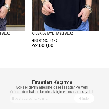
LUZ
ÇİÇEK DETAYLI TAŞLI BLUZ
GKS-01702--44-46
₺2.000,00
Fırsatları Kaçırma
Göksel giyim ailesine özel fırsatlar ve yeni
ürünlerden haberdar olmak için e-postlara kaydol.
Gönder