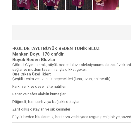
-KOL DETAYLI BÜYÜK BEDEN TUNİK BLUZ
Manken Boyu 178 cm'dir.
Büyük Beden Bluzlar
Göksel Giyim olarak, büyük beden bluz koleksiyonumuzla zarif ve konfo
sağlar ve modern tasarımlarıyla dikkat çeker.
Öne Çıkan Özellikler:
Çeşitli kesim ve uzunluk seçenekleri (kısa, uzun, asimetrik)
Farklı renk ve desen alternatifleri
Rahat ve nefes alabilir kumaşlar
Düğmeli, fermuarlı veya bağcıklı detaylar
Zarif dikiş detayları ve şık kesimler
Büyük beden bluzlarımız, her tarza ve ihtiyaca uygun geniş bir yelpazed