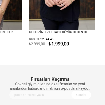
EN BLUZ
GOLD ZİNCİR DETAYLI BÜYÜK BEDEN BLUZ
GKS-01752--44-46
₺1.999,00
₺2.999,00
Fırsatları Kaçırma
Göksel giyim ailesine özel fırsatlar ve yeni
ürünlerden haberdar olmak için e-postlara kaydol.
Gönder