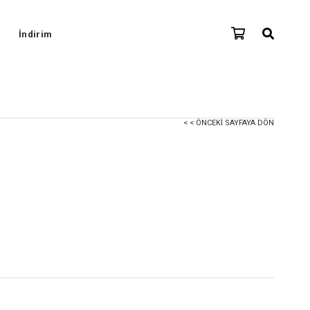
İndirim
< < ÖNCEKI SAYFAYA DÖN