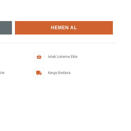
İstek Listeme Ekle
Ver
Kargo Bedava