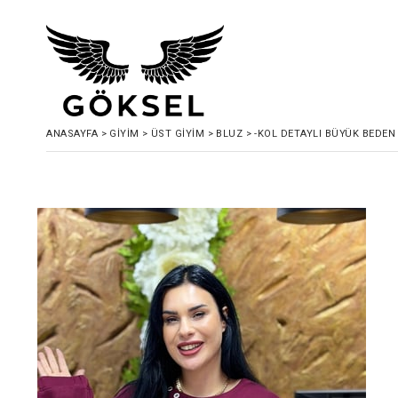
ANASAYFA
>
GIYIM
>
ÜST GIYIM
>
BLUZ
>
-KOL DETAYLI BÜYÜK BEDEN