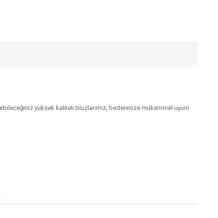
debileceğiniz yüksek kaliteli bluzlarımız, bedeninize mükemmel uyum
.