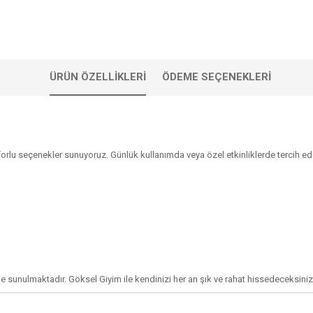
ÜRÜN ÖZELLIKLERI
ÖDEME SEÇENEKLERI
rlu seçenekler sunuyoruz. Günlük kullanımda veya özel etkinliklerde tercih e
e sunulmaktadır. Göksel Giyim ile kendinizi her an şık ve rahat hissedeceksiniz