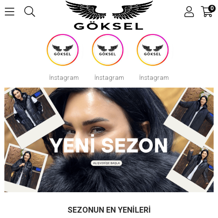
0
İnstagram
İnstagram
İnstagram
SEZONUN EN YENILERI